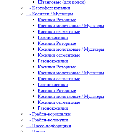
Штанговые (для полей)
- Картофелекопалки
- Косилки / Мульчеры
Косилки Роторные
Косилки молотковые / Мульчеры
Косилки сегментные
Газонокосилки
Косилки Роторные
Косилки молотковые / Мульчеры
Косилки сегментные
Газонокосилки
Косилки Роторные
Косилки молотковые / Мульчеры
Косилки сегментные
Газонокосилки
Косилки Роторные
Косилки молотковые / Мульчеры
Косилки сегментные
Газонокосилки
- Грабли-ворошилки
- Грабли-волокуши
- Пресс-подборщики
- Плуги