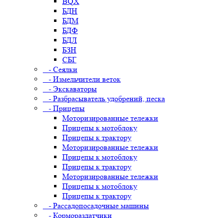
BQX
БДН
БДМ
БДФ
БДЛ
БЗН
СБГ
- Сеялки
- Измельчители веток
- Экскаваторы
- Разбрасыватель удобрений, песка
- Прицепы
Моторизированные тележки
Прицепы к мотоблоку
Прицепы к трактору
Моторизированные тележки
Прицепы к мотоблоку
Прицепы к трактору
Моторизированные тележки
Прицепы к мотоблоку
Прицепы к трактору
- Рассадопосадочные машины
- Кормораздатчики