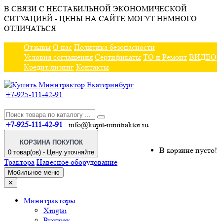
В СВЯЗИ С НЕСТАБИЛЬНОЙ ЭКОНОМИЧЕСКОЙ
СИТУАЦИЕЙ - ЦЕНЫ НА САЙТЕ МОГУТ НЕМНОГО
ОТЛИЧАТЬСЯ
Отзывы
О нас
Политика безопасности
Условия соглашения
Сертификаты
ТО и Ремонт
ВИДЕО
Кредит/лизинг
Контакты
+7-925-111-42-91
+7-925-111-42-91
info@kupit-minitraktor.ru
КОРЗИНА ПОКУПОК
В корзине пусто!
0 товар(ов) - Цену уточняйте
Трактора
Навесное оборудование
Мобильное меню
✕
Минитракторы
Xingtai
Рустрак