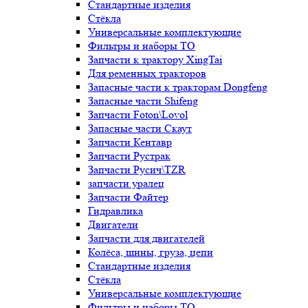
Стандартные изделия
Стёкла
Универсальные комплектующие
Фильтры и наборы ТО
Запчасти к трактору XingTai
Для ременных тракторов
Запасные части к тракторам Dongfeng
Запасные части Shifeng
Запчасти Foton\Lovol
Запасные части Скаут
Запчасти Кентавр
Запчасти Рустрак
Запчасти Русич\TZR
запчасти уралец
Запчасти Файтер
Гидравлика
Двигатели
Запчасти для двигателей
Колёса, шины, груза, цепи
Стандартные изделия
Стёкла
Универсальные комплектующие
Фильтры и наборы ТО