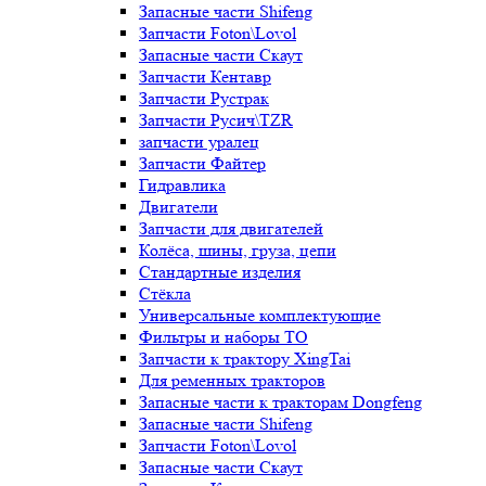
Запасные части Shifeng
Запчасти Foton\Lovol
Запасные части Скаут
Запчасти Кентавр
Запчасти Рустрак
Запчасти Русич\TZR
запчасти уралец
Запчасти Файтер
Гидравлика
Двигатели
Запчасти для двигателей
Колёса, шины, груза, цепи
Стандартные изделия
Стёкла
Универсальные комплектующие
Фильтры и наборы ТО
Запчасти к трактору XingTai
Для ременных тракторов
Запасные части к тракторам Dongfeng
Запасные части Shifeng
Запчасти Foton\Lovol
Запасные части Скаут