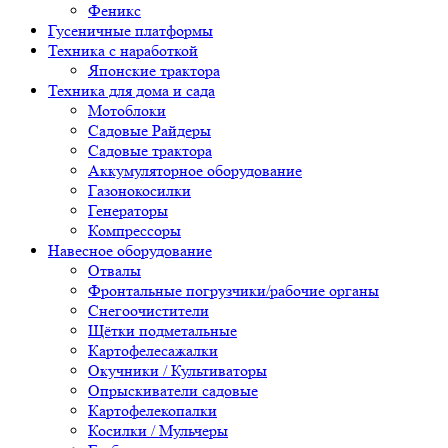
Феникс
Гусеничные платформы
Техника с наработкой
Японские трактора
Техника для дома и сада
Мотоблоки
Садовые Райдеры
Садовые трактора
Аккумуляторное оборудование
Газонокосилки
Генераторы
Компрессоры
Навесное оборудование
Отвалы
Фронтальные погрузчики/рабочие органы
Снегоочистители
Щётки подметальные
Картофелесажалки
Окучники / Культиваторы
Опрыскиватели садовые
Картофелекопалки
Косилки / Мульчеры