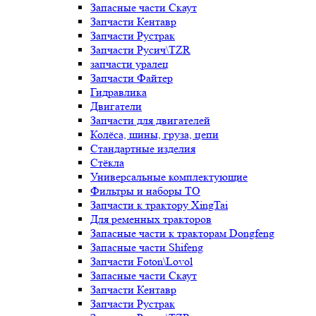
Запасные части Скаут
Запчасти Кентавр
Запчасти Рустрак
Запчасти Русич\TZR
запчасти уралец
Запчасти Файтер
Гидравлика
Двигатели
Запчасти для двигателей
Колёса, шины, груза, цепи
Стандартные изделия
Стёкла
Универсальные комплектующие
Фильтры и наборы ТО
Запчасти к трактору XingTai
Для ременных тракторов
Запасные части к тракторам Dongfeng
Запасные части Shifeng
Запчасти Foton\Lovol
Запасные части Скаут
Запчасти Кентавр
Запчасти Рустрак