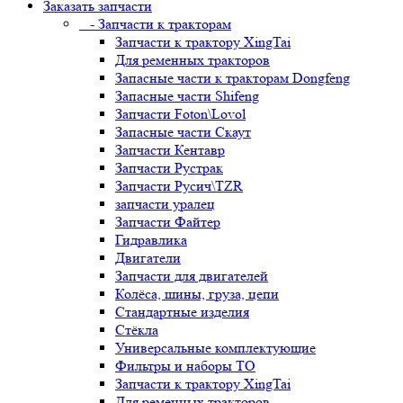
Заказать запчасти
- Запчасти к тракторам
Запчасти к трактору XingTai
Для ременных тракторов
Запасные части к тракторам Dongfeng
Запасные части Shifeng
Запчасти Foton\Lovol
Запасные части Скаут
Запчасти Кентавр
Запчасти Рустрак
Запчасти Русич\TZR
запчасти уралец
Запчасти Файтер
Гидравлика
Двигатели
Запчасти для двигателей
Колёса, шины, груза, цепи
Стандартные изделия
Стёкла
Универсальные комплектующие
Фильтры и наборы ТО
Запчасти к трактору XingTai
Для ременных тракторов