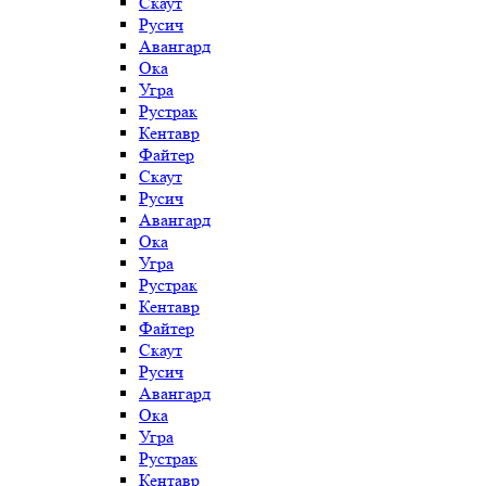
Скаут
Русич
Авангард
Ока
Угра
Рустрак
Кентавр
Файтер
Скаут
Русич
Авангард
Ока
Угра
Рустрак
Кентавр
Файтер
Скаут
Русич
Авангард
Ока
Угра
Рустрак
Кентавр