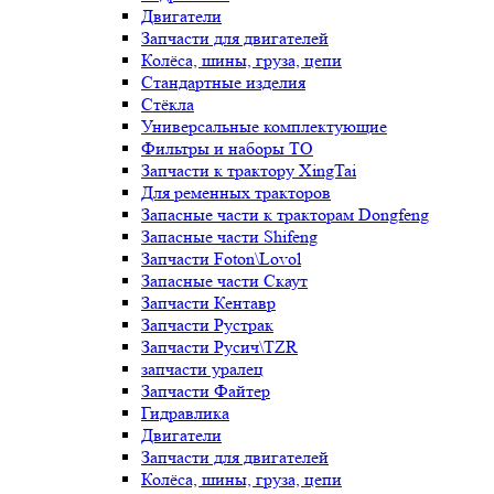
Двигатели
Запчасти для двигателей
Колёса, шины, груза, цепи
Стандартные изделия
Стёкла
Универсальные комплектующие
Фильтры и наборы ТО
Запчасти к трактору XingTai
Для ременных тракторов
Запасные части к тракторам Dongfeng
Запасные части Shifeng
Запчасти Foton\Lovol
Запасные части Скаут
Запчасти Кентавр
Запчасти Рустрак
Запчасти Русич\TZR
запчасти уралец
Запчасти Файтер
Гидравлика
Двигатели
Запчасти для двигателей
Колёса, шины, груза, цепи