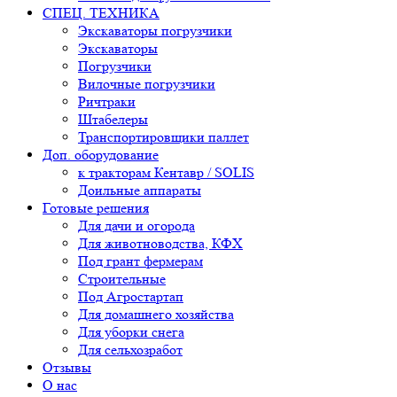
СПЕЦ. ТЕХНИКА
Экскаваторы погрузчики
Экскаваторы
Погрузчики
Вилочные погрузчики
Ричтраки
Штабелеры
Транспортировщики паллет
Доп. оборудование
к тракторам Кентавр / SOLIS
Доильные аппараты
Готовые решения
Для дачи и огорода
Для животноводства, КФХ
Под грант фермерам
Строительные
Под Агростартап
Для домашнего хозяйства
Для уборки снега
Для сельхозработ
Отзывы
О нас