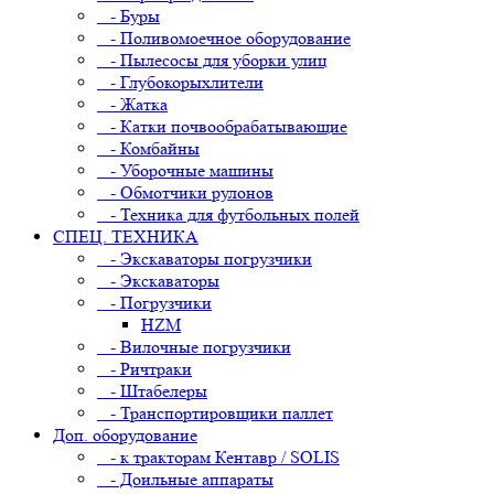
- Буры
- Поливомоечное оборудование
- Пылесосы для уборки улиц
- Глубокорыхлители
- Жатка
- Катки почвообрабатывающие
- Комбайны
- Уборочные машины
- Обмотчики рулонов
- Техника для футбольных полей
СПЕЦ. ТЕХНИКА
- Экскаваторы погрузчики
- Экскаваторы
- Погрузчики
HZM
- Вилочные погрузчики
- Ричтраки
- Штабелеры
- Транспортировщики паллет
Доп. оборудование
- к тракторам Кентавр / SOLIS
- Доильные аппараты