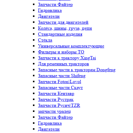
Запчасти Файтер
Гидравлика
Двигатели
Запчасти для двигателей
Колёса, шины, груза, цепи
Стандартные изделия
Стёкла
Универсальные комплектующие
Фильтры и наборы ТО
Запчасти к трактору XingTai
Для ременных тракторов
Запасные части к тракторам Dongfeng
Запасные части Shifeng
Запчасти Foton\Lovol
Запасные части Скаут
Запчасти Кентавр
Запчасти Рустрак
Запчасти Русич\TZR
запчасти уралец
Запчасти Файтер
Гидравлика
Двигатели