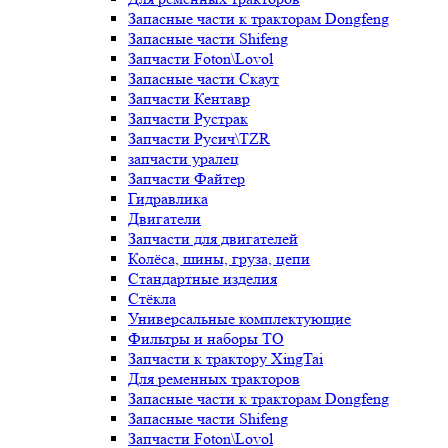
Запасные части к тракторам Dongfeng
Запасные части Shifeng
Запчасти Foton\Lovol
Запасные части Скаут
Запчасти Кентавр
Запчасти Рустрак
Запчасти Русич\TZR
запчасти уралец
Запчасти Файтер
Гидравлика
Двигатели
Запчасти для двигателей
Колёса, шины, груза, цепи
Стандартные изделия
Стёкла
Универсальные комплектующие
Фильтры и наборы ТО
Запчасти к трактору XingTai
Для ременных тракторов
Запасные части к тракторам Dongfeng
Запасные части Shifeng
Запчасти Foton\Lovol