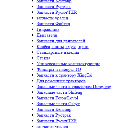
Запчасти Кентавр
Запчасти Рустрак
Запчасти Русич\TZR
запчасти уралец
Запчасти Файтер
Гидравлика
Двигатели
Запчасти для двигателей
Колёса, шины, груза, цепи
Стандартные изделия
Стёкла
Универсальные комплектующие
Фильтры и наборы ТО
Запчасти к трактору XingTai
Для ременных тракторов
Запасные части к тракторам Dongfeng
Запасные части Shifeng
Запчасти Foton\Lovol
Запасные части Скаут
Запчасти Кентавр
Запчасти Рустрак
Запчасти Русич\TZR
запчасти уралец