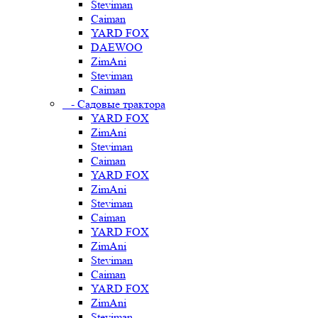
Steviman
Caiman
YARD FOX
DAEWOO
ZimAni
Steviman
Caiman
- Садовые трактора
YARD FOX
ZimAni
Steviman
Caiman
YARD FOX
ZimAni
Steviman
Caiman
YARD FOX
ZimAni
Steviman
Caiman
YARD FOX
ZimAni
Steviman