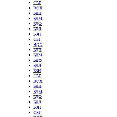
СБГ
BQX
БДН
БДМ
БДФ
БДЛ
БЗН
СБГ
BQX
БДН
БДМ
БДФ
БДЛ
БЗН
СБГ
BQX
БДН
БДМ
БДФ
БДЛ
БЗН
СБГ