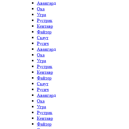
Авангард
Ока
Угра
Рустрак
Кентавр
Файтер
Скаут
Русич
Авангард
Ока
Угра
Рустрак
Кентавр
Файтер
Скаут
Русич
Авангард
Ока
Угра
Рустрак
Кентавр
Файтер