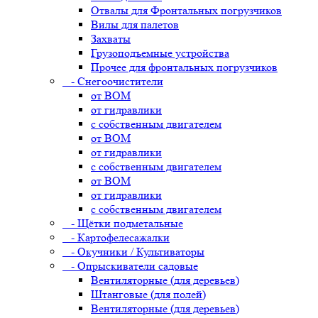
Отвалы для Фронтальных погрузчиков
Вилы для палетов
Захваты
Грузоподъемные устройства
Прочее для фронтальных погрузчиков
- Снегоочистители
от ВОМ
от гидравлики
с собственным двигателем
от ВОМ
от гидравлики
с собственным двигателем
от ВОМ
от гидравлики
с собственным двигателем
- Щётки подметальные
- Картофелесажалки
- Окучники / Культиваторы
- Опрыскиватели садовые
Вентиляторные (для деревьев)
Штанговые (для полей)
Вентиляторные (для деревьев)