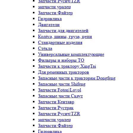
Запчасти Русич\TZR
запчасти уралец
Запчасти Файтер
Гидравлика
Двигатели
Запчасти для двигателей
Колёса, шины, груза, цепи
Стандартные изделия
Стёкла
Универсальные комплектующие
Фильтры и наборы ТО
Запчасти к трактору XingTai
Для ременных тракторов
Запасные части к тракторам Dongfeng
Запасные части Shifeng
Запчасти Foton\Lovol
Запасные части Скаут
Запчасти Кентавр
Запчасти Рустрак
Запчасти Русич\TZR
запчасти уралец
Запчасти Файтер
Гидравлика