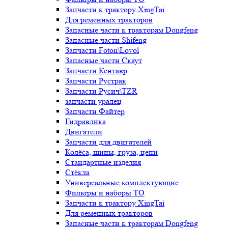
Запчасти к трактору XingTai
Для ременных тракторов
Запасные части к тракторам Dongfeng
Запасные части Shifeng
Запчасти Foton\Lovol
Запасные части Скаут
Запчасти Кентавр
Запчасти Рустрак
Запчасти Русич\TZR
запчасти уралец
Запчасти Файтер
Гидравлика
Двигатели
Запчасти для двигателей
Колёса, шины, груза, цепи
Стандартные изделия
Стёкла
Универсальные комплектующие
Фильтры и наборы ТО
Запчасти к трактору XingTai
Для ременных тракторов
Запасные части к тракторам Dongfeng